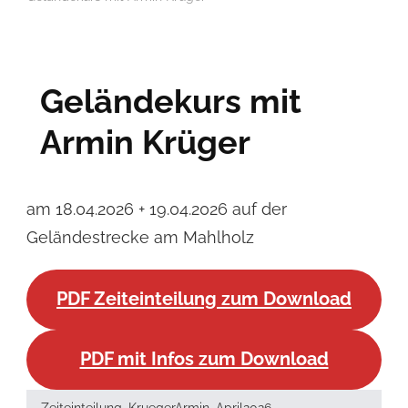
Geländekurs mit
Armin Krüger
am 18.04.2026 + 19.04.2026 auf der
Geländestrecke am Mahlholz
PDF Zeiteinteilung zum Download
PDF mit Infos zum Download
Zeiteinteilung_KruegerArmin_April2026