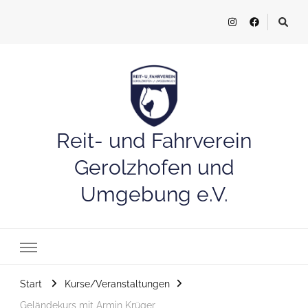
Reit- und Fahrverein
Gerolzhofen und
Umgebung e.V.
Start
Kurse/Veranstaltungen
Geländekurs mit Armin Krüger