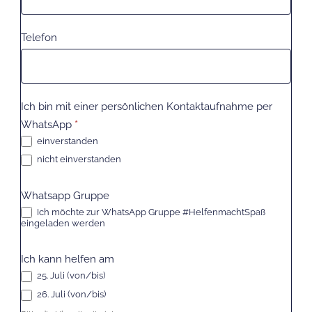
Telefon
Ich bin mit einer persönlichen Kontaktaufnahme per
WhatsApp
*
einverstanden
nicht einverstanden
Whatsapp Gruppe
Ich möchte zur WhatsApp Gruppe #HelfenmachtSpaß
eingeladen werden
Ich kann helfen am
25. Juli (von/bis)
25. Juli (von/bis)
26. Juli (von/bis)
26. Juli (von/bis)