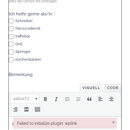
Bitte die Uhrzeit mit eintragen
Ich helfe gerne als/in
*
Schreiber
Pacoursdienst
Kaffebar
Grill
Springer
Kuchenbäcker
Kuchenbäcker
Bemerkung
VISUELL
CODE
ABSATZ
×
Failed to initialize plugin: wplink
Failed to initialize plugin: wplink