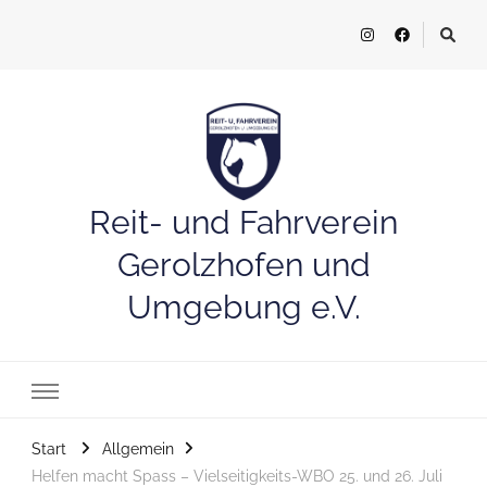
Reit- und Fahrverein
Gerolzhofen und
Umgebung e.V.
Start
Allgemein
Helfen macht Spass – Vielseitigkeits-WBO 25. und 26. Juli