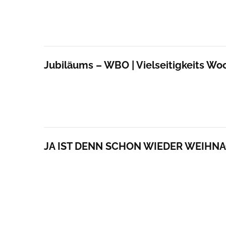
Jubiläums – WBO | Vielseitigkeits Wo
JA IST DENN SCHON WIEDER WEIHN