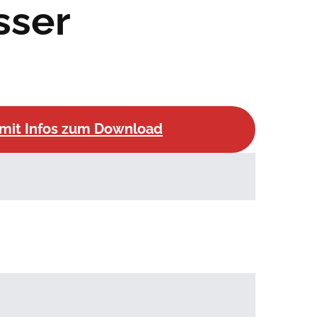
sser
mit Infos zum Download