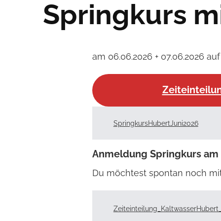
Springkurs m
am 06.06.2026 + 07.06.2026 au
Zeiteinteilu
SpringkursHubertJuni2026
Anmeldung Springkurs am 0
Du möchtest spontan noch mitre
Zeiteinteilung_KaltwasserHubert