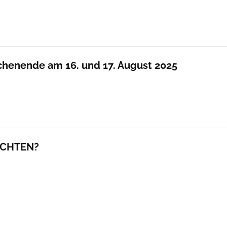
chenende am 16. und 17. August 2025
ACHTEN?