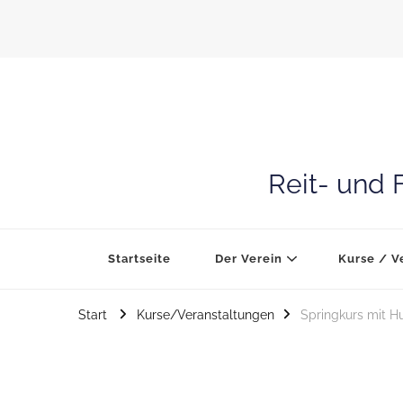
Reit- und 
Startseite
Der Verein
Kurse / V
Start
Kurse/Veranstaltungen
Springkurs mit H