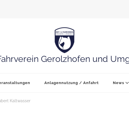
Fahrverein Gerolzhofen und Um
eranstaltungen
Anlagennutzung / Anfahrt
News
ubert Kaltwasser