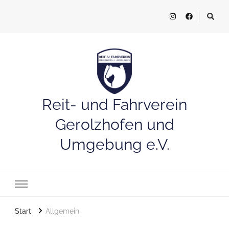
Reit- und Fahrverein
Gerolzhofen und
Umgebung e.V.
Start
Allgemein