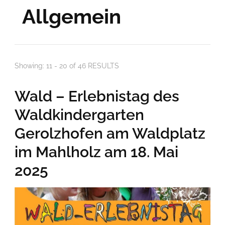
Allgemein
Showing: 11 - 20 of 46 RESULTS
Wald – Erlebnistag des
Waldkindergarten
Gerolzhofen am Waldplatz
im Mahlholz am 18. Mai
2025