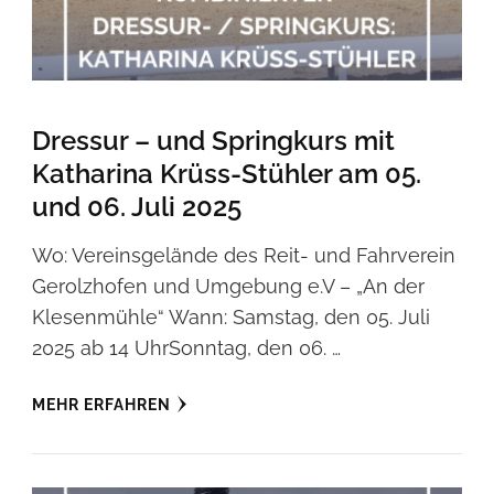
Dressur – und Springkurs mit
Katharina Krüss-Stühler am 05.
und 06. Juli 2025
Wo: Vereinsgelände des Reit- und Fahrverein
Gerolzhofen und Umgebung e.V – „An der
Klesenmühle“ Wann: Samstag, den 05. Juli
2025 ab 14 UhrSonntag, den 06. …
MEHR ERFAHREN