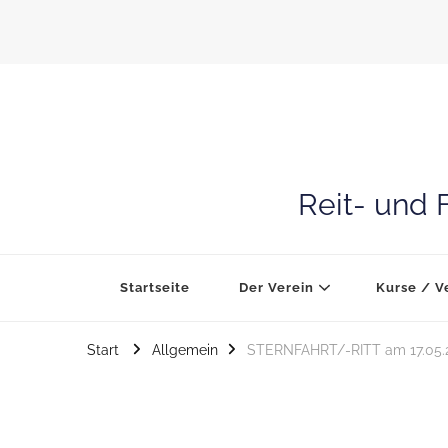
Reit- und 
Startseite
Der Verein
Kurse / V
Start
Allgemein
STERNFAHRT/-RITT am 17.05.