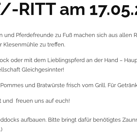
-RITT am 17.05.
nen und Pferdefreunde zu Fuß machen sich aus allen
 Klesenmühle zu treffen.
ock oder mit dem Lieblingspferd an der Hand – Haupt
llschaft Gleichgesinnter!
Pommes und Bratwürste frisch vom Grill. Für Getränke
rt und freuen uns auf euch!
ddocks aufbauen. Bitte bringt dafür benötigtes Zaunm
)