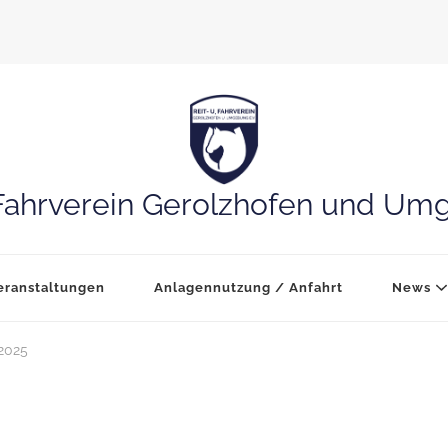
Fahrverein Gerolzhofen und Um
eranstaltungen
Anlagennutzung / Anfahrt
News
2025