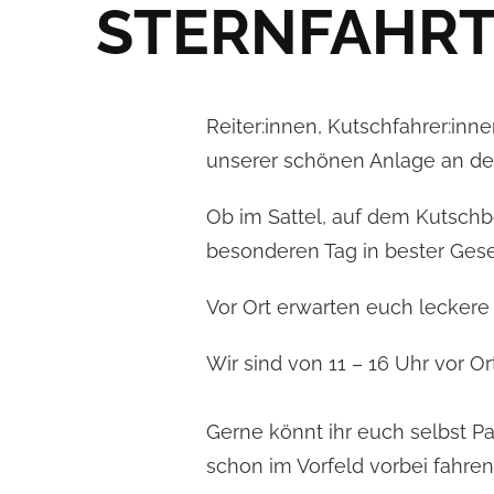
STERNFAHRT/
Reiter:innen, Kutschfahrer:in
unserer schönen Anlage an der
Ob im Sattel, auf dem Kutschb
besonderen Tag in bester Gese
Vor Ort erwarten euch leckere 
Wir sind von 11 – 16 Uhr vor O
Gerne könnt ihr euch selbst Pa
schon im Vorfeld vorbei fahren.