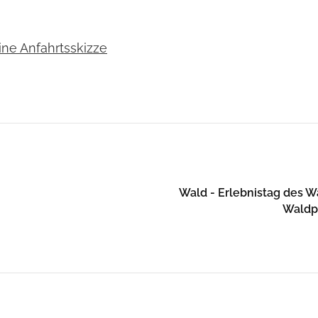
eine Anfahrtsskizze
Wald - Erlebnistag des 
Waldpl