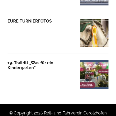
EURE TURNIERFOTOS
19. Trailritt „Was für ein
Kindergarten“
© Copyright 2026
Reit- und Fahrverein Gerolzhofen