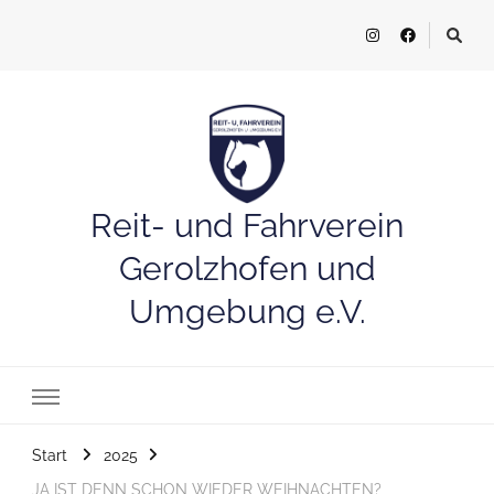
Reit- und Fahrverein
Gerolzhofen und
Umgebung e.V.
Start
2025
JA IST DENN SCHON WIEDER WEIHNACHTEN?