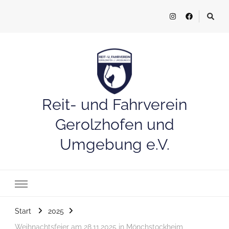
Reit- und Fahrverein
Gerolzhofen und
Umgebung e.V.
Start
2025
Weihnachtsfeier am 28.11.2025 in Mönchstockheim