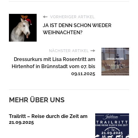
VORHERIGER ARTIKEL
JA IST DENN SCHON WIEDER
WEIHNACHTEN?
NÄCHSTER ARTIKEL
Dressurkurs mit Lisa Rosentritt am
Hirtenhof in Brünnstadt vom 07. bis
09.11.2025
MEHR ÜBER UNS
Trailritt – Reise durch die Zeit am
21.09.2025