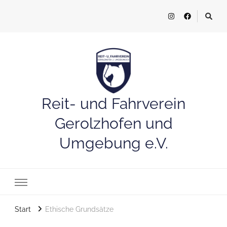
Reit- und Fahrverein
Gerolzhofen und
Umgebung e.V.
Start
Ethische Grundsätze